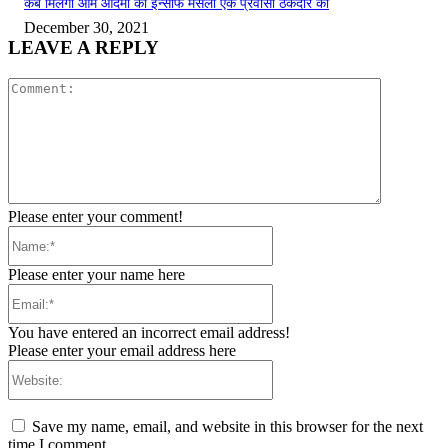
कब मिलेगा आम आदमी को इन्साफ मसला एक प्रवासी ठेकेदार का
December 30, 2021
LEAVE A REPLY
Comment:
Please enter your comment!
Name:*
Please enter your name here
Email:*
You have entered an incorrect email address!
Please enter your email address here
Website:
Save my name, email, and website in this browser for the next
time I comment.