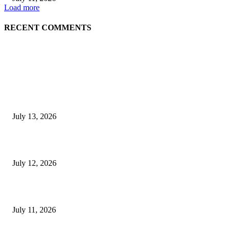
Load more
RECENT COMMENTS
EDITOR PICKS
E-Paper 13 July 2026
July 13, 2026
E-Paper 12 July 2026
July 12, 2026
‘मेरी रसोई’ अभियान को मिली रफ्तार
July 11, 2026
POPULAR POSTS