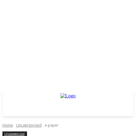
Home
Uncategorized
e-paper
Uncategorized