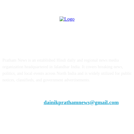
ABOUT US
Pratham News is an established Hindi daily and regional news media
organization headquartered in Jalandhar India. It covers breaking news,
politics, and local events across North India and is widely utilized for public
notices, classifieds, and government advertisements.
Chief Editor Vivek Dhir
Contact us:
dainikprathamnews@gmail.com
Call Us: +9179735-08384