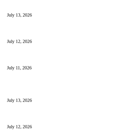
E-Paper 13 July 2026
July 13, 2026
E-Paper 12 July 2026
July 12, 2026
‘मेरी रसोई’ अभियान को मिली रफ्तार
July 11, 2026
POPULAR POSTS
E-Paper 13 July 2026
July 13, 2026
E-Paper 12 July 2026
July 12, 2026