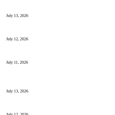
E-Paper 13 July 2026
July 13, 2026
E-Paper 12 July 2026
July 12, 2026
‘मेरी रसोई’ अभियान को मिली रफ्तार
July 11, 2026
POPULAR POSTS
E-Paper 13 July 2026
July 13, 2026
E-Paper 12 July 2026
July 12, 2026