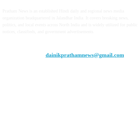
Pratham News is an established Hindi daily and regional news media
organization headquartered in Jalandhar India. It covers breaking news,
politics, and local events across North India and is widely utilized for public
notices, classifieds, and government advertisements.
Chief Editor Vivek Dhir
Contact us:
dainikprathamnews@gmail.com
Call Us: +9179735-08384
FOLLOW US