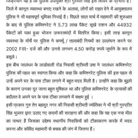
जिक्रयोग यह हैं कि पुलिस उपायुक्त श्री गुरमीत सिंह इस शिविर के प्रभारी हैं।
जिले में कानून व्यवस्था बनाए रखने के अलावा, लोगों को राहत देने में आयुक्तालय
पुलिस ने भी महत्वपूर्ण भूमिका निभाई है। पिछले साल मार्च में महामारी की शुरुआत
के बाद से पुलिस कमिश्नरेट ने 5.73 लाख पैकेट सूखे राशन और 44932
पैकेटों को पका हुआ भोजन ज़रूरतमंदों में वितरित किया। इसी तरह कानून
व्यवस्था के मोर्चे पर पुलिस ने कर्फ्यू / तालाबंदी नियमों का उल्लंघन करने पर
2002 FIR- दर्ज की और उनसे लगभग 4.50 करोड़ रुपये जुर्माने के रूप में
बसूले।
इस बीच जालंधर के लाडोवाली रोड निवासी श्रीमती उषा ने जालंधर कमिश्नरेट
पुलिस की पहल का स्वागत किया और कहा कि कमिश्नरेट पुलिस की इस पहल से
उन्हें अपने घर के पास टीका लगाने में बहुत मदद मिली है। उन्होंने कहा कि बुढ़ापे
के कारण उनका दूर जाना बहुत मुश्किल था और पुलिस कमिश्नरेट के प्रयासों की
बदौलत वे अपने घर के पास टीका लगवाने में सक्षम हुई ।
इसी प्रकार गुरु तेग बहादुर नगर की निवासी श्रीमती ज्योतिका ने भी श्री गुरप्रीत
सिंह भुल्लर द्वारा उठाए गए कदमों की सराहना की और कहा कि यह एक नया मील
का पत्थर हैं जिसका उद्देश्य स्थानीय निवासियों को टीकाकरण करके में मदद
करना और कोविद महामारी से बचाब की जंग में जितना हैं।