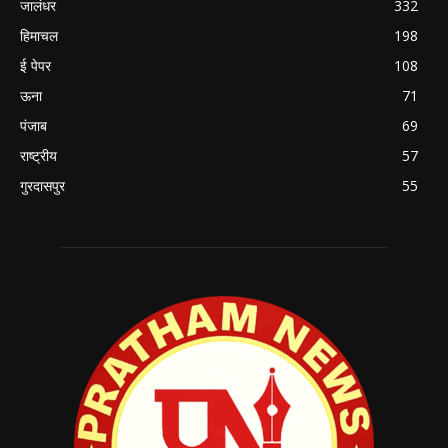
जालंधर
332
हिमाचल
198
ई पेपर
108
ऊना
71
पंजाब
69
राष्ट्रीय
57
गुरदासपुर
55