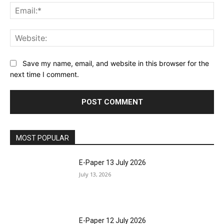
Ema
Web
Save my name, email, and website in this browser for the
next time I comment.
MOST POPULAR
E-Paper 13 July 2026
July 13, 2026
E-Paper 12 July 2026