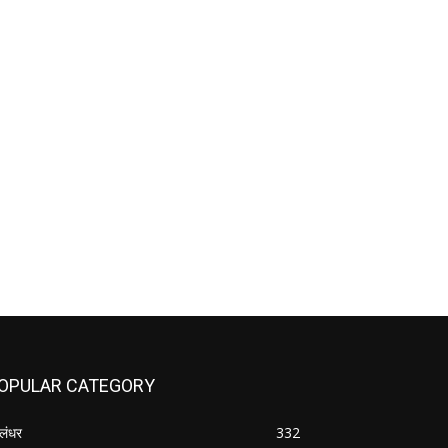
OPULAR CATEGORY
लंधर
332