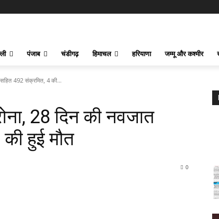
्ली
पंजाब
चंडीगढ़
हिमाचल
हरियाणा
जम्मू और कश्मीर
त सहित 492 संक्रमित, 4 की...
कोरोना, 28 दिन की नवजात
 की हुई मौत
0