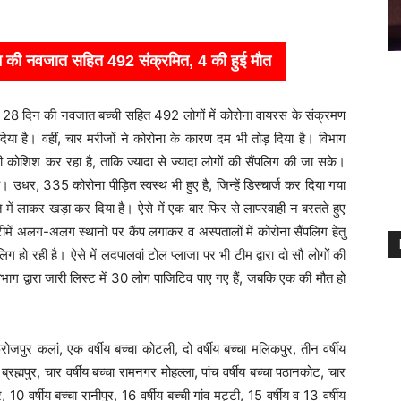
 दिन की नवजात सहित 492 संक्रमित, 4 की हुई मौत
र 28 दिन की नवजात बच्ची सहित 492 लोगों में कोरोना वायरस के संक्रमण
 दिया है। वहीं, चार मरीजों ने कोरोना के कारण दम भी तोड़ दिया है। विभाग
 की कोशिश कर रहा है, ताकि ज्यादा से ज्यादा लोगों की सैंपलिग की जा सके।
ै। उधर, 335 कोरोना पीड़ित स्वस्थ भी हुए है, जिन्हें डिस्चार्ज कर दिया गया
ि में लाकर खड़ा कर दिया है। ऐसे में एक बार फिर से लापरवाही न बरतते हुए
ें अलग-अलग स्थानों पर कैंप लगाकर व अस्पतालों में कोरोना सैंपलिग हेतु
ग हो रही है। ऐसे में लदपालवां टोल प्लाजा पर भी टीम द्वारा दो सौ लोगों की
िभाग द्वारा जारी लिस्ट में 30 लोग पाजिटिव पाए गए हैं, जबकि एक की मौत हो
जपुर कलां, एक वर्षीय बच्चा कोटली, दो वर्षीय बच्चा मलिकपुर, तीन वर्षीय
्रह्मपुर, चार वर्षीय बच्चा रामनगर मोहल्ला, पांच वर्षीय बच्चा पठानकोट, चार
, 10 वर्षीय बच्चा रानीपुर, 16 वर्षीय बच्ची गांव मट्टी, 15 वर्षीय व 13 वर्षीय