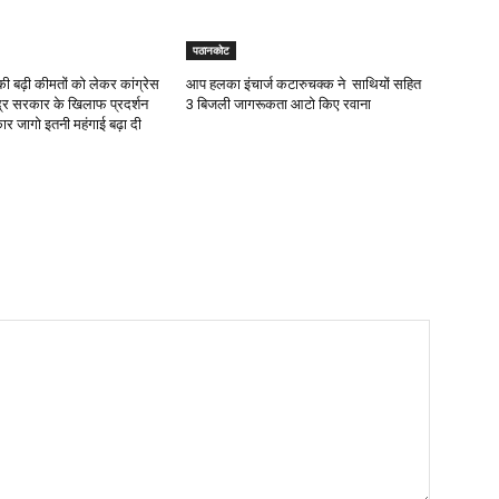
पठानकोट
ी बढ़ी कीमतों को लेकर कांग्रेस
आप हलका इंचार्ज कटारुचक्क ने साथियों सहित
द्र सरकार के खिलाफ प्रदर्शन
3 बिजली जागरूकता आटो किए रवाना
ार जागो इतनी महंगाई बढ़ा दी