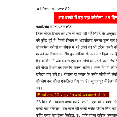
Post Views:
82
अब बच्चों में बढ़ रहा कोरोना, 28
फकीरचंद भगत, पठानकोट
जिला सेहत विभाग की ओर से जारी की गई रिपोर्ट के अनुसा
की पुष्टि हुई है, जिन्हें विभाग ने आइसोलेट करना शुरू कर
संक्रमित मरीजों के संपर्क में रहे लोगों को भी ट्रेस करने
मृतकों का विभाग की टीम द्वारा अंतिम संस्कार कर दिया गया ह
है। कोरोना ने अब दोबारा एक बार लोगों को पहले वाली स्थित
हमे सेहत विभाग का सहयोग करना चाहिए। सेहत विभाग की टीम
टेस्टिग कर रही है। रोजाना दो हजार के करीब लोगों की सैंपलि
सैंपलिग कर सैंपल एकत्रित किए गए हैं। सुजानपुर में हेल्थ व
गई।
15 वर्ष तक 30 संक्रमित बच्चे इन क्षेत्रों से मिले-
28 दिन की नवजात बच्ची बजरी कंपनी, एक वर्षीय बच्चा फिरो
बच्ची गांव हरियाल, पांच साल की बच्ची नरोट जैमल सिंह गांव ब
वर्षीय बच्चा गांव झेला सिहोड़ा, 15 वर्षीय बच्चा रायेपुर कथलौर