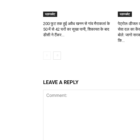
पठानकोट
पठानकोट
200 फुट तक हुई अवैध खनन से गांव मैराकलां के
पेट्रोल-डीजल क
50 में से 42 घरों का सूखा पानी, शिकायत के बाद
सेवा दल का कें
डीसी ने टैंकर...
बोले: जागो सरक
कि...
LEAVE A REPLY