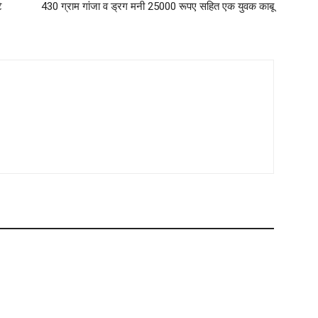
े
430 ग्राम गांजा व ड्रग मनी 25000 रूपए सहित एक युवक काबू