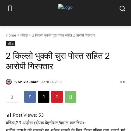
Home
बठिंडा
2 किल्लो भुक्की चुरा पोस्त सहित 2 आरोपी गिरफ्तार
बठिंडा
2 किल्लो भुक्की चुरा पोस्त सहित 2
आरोपी गिरफ्तार
By
Shiv Kumar
April 23, 2021
0
Post Views:
53
बठिंडा,23 अप्रैल (दीपक बेहनीवाल/कमल कटारिया)-
नशीले पदार्थो की तस्करी पर नकेल कसने के लिए जिला पुलिस द्वारा चलाई गई