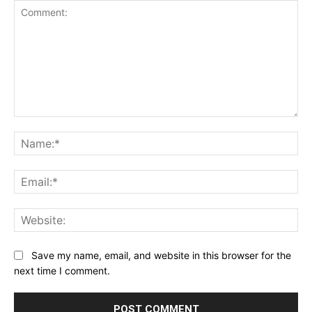
Comment:
Na
Ema
Web
Save my name, email, and website in this browser for the
next time I comment.