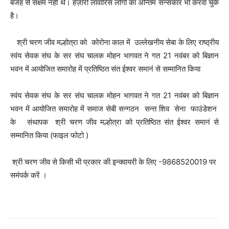
बजह से सक्षम नहीं थे। हज़ारों लावारिस लोगों का अन्तिम सन्सकार भी करवा चुके
है।
श्री चरण जीव मल्होत्रा को कोरोना काल में उल्लेखनीय सेबा के लिए राष्ठ्रीय
स्वंय सेवक संघ के सर संघ चालक मोहन भागवत ने गत 21 नवंबर को बिज्ञान
भवन में आयोजित समारोह में प्रतिष्ठित संत ईश्वर समानं से सम्मानित किया
स्वंय सेवक संघ के सर संघ चालक मोहन भागवत ने गत 21 नवंबर को बिज्ञान
भवन में आयोजित समारोह में समाज सेबी सन्गठन सन्त शिव सेना फाउंडेशन
के संथापक श्री चरण जीव मल्होत्रा को प्रतिष्ठित संत ईश्वर समानं से
सम्मानित किया (फाइल फोटो )
श्री चरण जीव से किसी भी प्रकार की इन्क्वायरी के लिए -9868520019 पर
समंपर्क करें ।