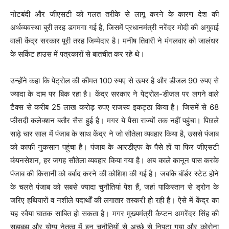
नोटबंदी और जीएसटी को गलत तरीके से लागू करने के कारण देश की
अर्थव्यवस्था बुरी तरह डगमगा गई है, जिसमें प्रधानमंत्री नरेंदर मोदी की अगुवाई
वाली केंद्र सरकार पूरी तरह जिम्मेदार है। मनीष तिवारी ने मंगलवार को जालंधर
के सर्किट हाउस में पत्रकारों से बातचीत कर रहे थे।
उन्होंने कहा कि पेट्रोल की कीमत 100 रुपए से ऊपर है और डीजल 90 रुपए से
ज्यादा के दाम पर बिक रहा है। केंद्र सरकार ने पेट्रोल-डीजल पर लगने वाले
टैक्स से करीब 25 लाख करोड़ रुपए राजस्व इकट्ठा किया है। जिसमें से 68
फीसदी कलेक्शन बतौर सैस हुई है। मगर ये पैसा राज्यों तक नहीं पहुंचा। पिछले
साढ़े चार साल में पंजाब के साथ केंद्र ने जो सौतेला व्यवहार किया है, उससे पंजाब
को काफी नुकसान पहुंचा है। पंजाब के आरडीएफ के पैसे हों या फिर जीएसटी
कंपनसेशन, हर जगह सौतेला व्यवहार किया गया है। अब काले कानून पास करके
पंजाब की किसानी को बर्बाद करने की कोशिश की गई है। जबकि बॉर्डर स्टेट होने
के चलते पंजाब को सबसे ज्यादा चुनौतियां पेश हैं, जहां पाकिस्तान से ड्रोन के
जरिए हथियारों व नशीले पदार्थों की लगातार तस्करी हो रही है। ऐसे में केंद्र का
यह रवैया घातक साबित हो सकता है। मगर मुख्यमंत्री कैप्टन अमरेंदर सिंह की
सूझबूझ और योग्य नेतृत्व में इन चुनौतियों से अच्छे से निपटा गया और कोरोना