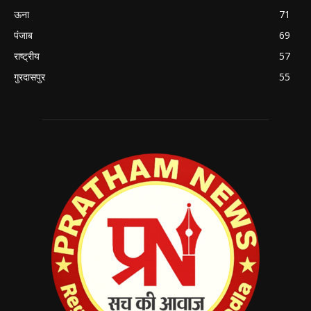
ऊना
71
पंजाब
69
राष्ट्रीय
57
गुरदासपुर
55