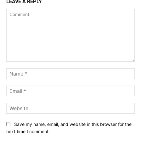
LEAVE A REPLY
Comment:
Na
Ema
Web
Save my name, email, and website in this browser for the
next time I comment.