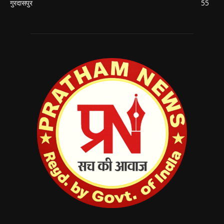
गुरदासपुर
55