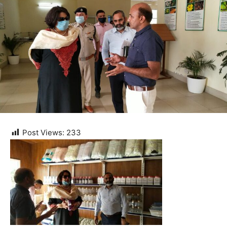
Post Views:
233